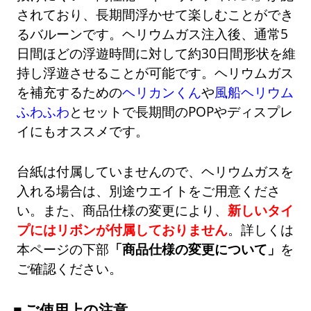
されており、長期間浮かせて楽しむことができ
るバルーンです。ヘリウムガス注入後、通常5
日間ほどの浮遊時間に対して約30日間形状を維
持し浮遊させることが可能です。ヘリウムガス
を補充するための
ヘリカンくん
や
風船ヘリウム
ふわふわ
とセットで長期間のPOPやディスプレ
イにもオススメです。
台紙は付属していませんので、ヘリウムガスを
入れる場合は、別途ウエイトをご用意くださ
い。また、商品仕様の変更により、
新しいタイ
プにはリボンが付属しておりません
。詳しくは
本ページの下部
「商品仕様の変更について」
を
ご確認ください。
ご使用上の注意