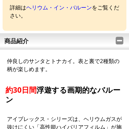
詳細は
ヘリウム・イン・バルーン
をご覧くだ
さい。
商品紹介
仲良しのサンタとトナカイ。表と裏で2種類の
柄が楽しめます。
約30日間
浮遊する画期的なバルー
ン
アイブレックス・シリーズは、ヘリウムガスが
抜けにくい「高性能ハイバリアフィルム」が施