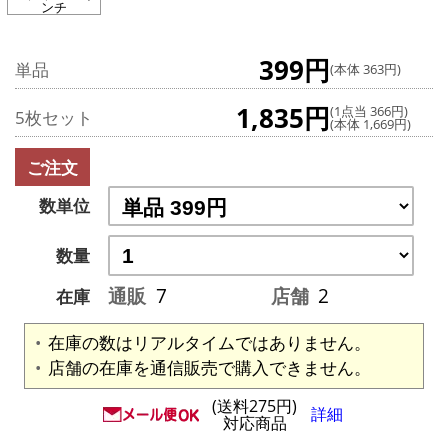
ンチ
399円
単品
(本体 363円)
1,835円
(1点当 366円)
5枚セット
(本体 1,669円)
ご注文
数単位
数量
通販
7
店舗
2
在庫
在庫の数はリアルタイムではありません。
店舗の在庫を通信販売で購入できません。
(送料275円)
詳細
対応商品