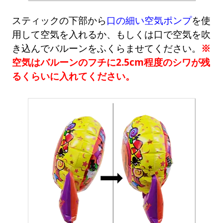
スティックの下部から
口の細い空気ポンプ
を使
用して空気を入れるか、もしくは口で空気を吹
き込んでバルーンをふくらませてください。
※
空気はバルーンのフチに2.5cm程度のシワが残
るくらいに入れてください。