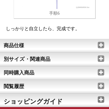
手順6
しっかりと自立したら、完成です。
商品仕様
別サイズ・関連商品
同時購入商品
閲覧履歴
ショッピングガイド