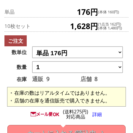
176円
単品
(本体 160円)
1,628円
(1点当 162円)
10枚セット
(本体 1,480円)
ご注文
数単位
数量
通販
9
店舗
8
在庫
在庫の数はリアルタイムではありません。
店舗の在庫を通信販売で購入できません。
(送料275円)
詳細
対応商品