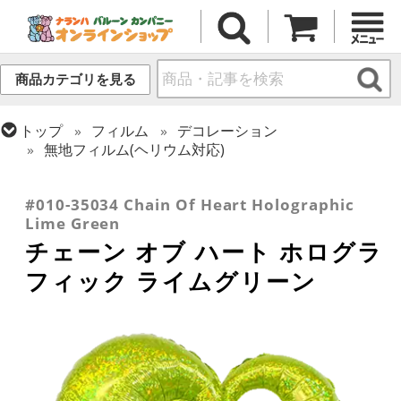
商品カテゴリを見る
トップ
フィルム
デコレーション
無地フィルム(ヘリウム対応)
トップ
フィルム
テーマ
ウエディング
トップ
フィルム
メッセージ
ラブ
#010-35034 Chain Of Heart Holographic
Lime Green
チェーン オブ ハート ホログラ
フィック ライムグリーン