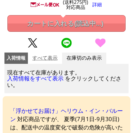
(送料275円)
詳細
対応商品
カートに入れる
(読込中...)
入荷情報
すべて表示
在庫切のみ表示
現在すべて在庫があります。
をクリックしてくださ
入荷情報をすべて表示
い。
「浮かせてお届け」ヘリウム・イン・バルー
ン
対応商品ですが、 夏季(7月1日-9月30日)
は、配送中の温度変化で破裂の危険が高いた