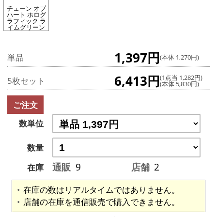
チェーン オブ
ハート ホログ
ラフィック ラ
イムグリーン
1,397円
単品
(本体 1,270円)
6,413円
(1点当 1,282円)
5枚セット
(本体 5,830円)
ご注文
数単位
数量
通販
9
店舗
2
在庫
在庫の数はリアルタイムではありません。
店舗の在庫を通信販売で購入できません。