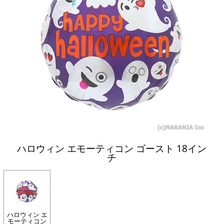
ハロウィン エモーティコン ゴースト 18イン
チ
ハロウィン エ
モーティコン