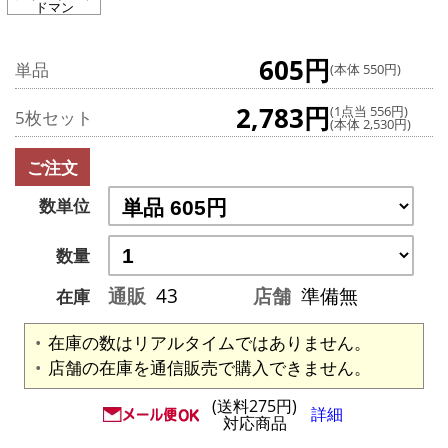
ドマン
605円
単品
(本体 550円)
2,783円
(1点当 556円)
5枚セット
(本体 2,530円)
ご注文
数単位
数量
通販
43
店舗
準備無
在庫
在庫の数はリアルタイムではありません。
店舗の在庫を通信販売で購入できません。
(送料275円)
詳細
対応商品