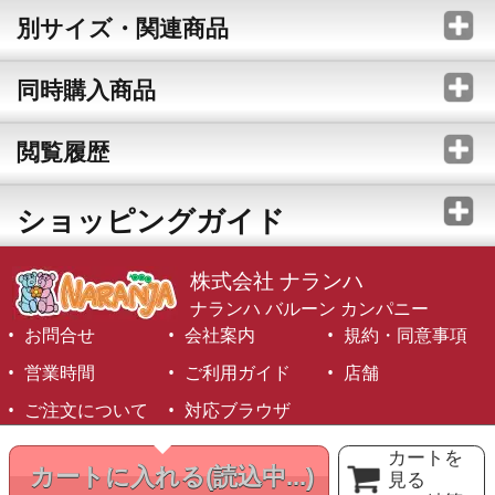
別サイズ・関連商品
同時購入商品
閲覧履歴
ショッピングガイド
株式会社 ナランハ
ナランハ バルーン カンパニー
お問合せ
会社案内
規約・同意事項
営業時間
ご利用ガイド
店舗
ご注文について
対応ブラウザ
©1999-2026 NARANJA Inc. All Rights Reserved.
カートを
カートに入れる
(読込中...)
見る