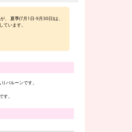
、 夏季(7月1日-9月30日)は、
しています。
文字入りバルーンです。
です。