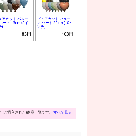
ュアカット バルー
ピュアカット バルー
ハート 13cm (5イ
ン ハート 25cm (10イ
チ)
ンチ)
83円
103円
た(ご購入された)商品一覧です。
すべて見る