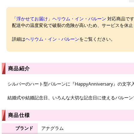
「浮かせてお届け」ヘリウム・イン・バルーン
対応商品ですが
配送中の温度変化で破裂の危険が高いため、サービスを休止
詳細は
ヘリウム・イン・バルーン
をご覧ください。
商品紹介
シルバーのハート型バルーンに『HappyAnniversary』の
結婚式や結婚記念日、いろんな大切な記念日に使えるバルーン
商品仕様
ブランド
アナグラム