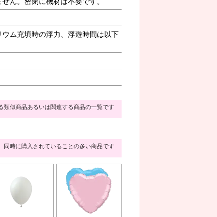
ません。密閉に機材は不要です。
リウム充填時の浮力、浮遊時間は以下
る類似商品あるいは関連する商品の一覧です
同時に購入されていることの多い商品です