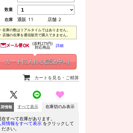
数量
通販
11
店舗
2
在庫
在庫の数はリアルタイムではありません。
店舗の在庫を通信販売で購入できません。
(送料275円)
詳細
対応商品
カートに入れる
(読込中...)
カートを見る
・ご精算
入荷情報
すべて表示
在庫切のみ表示
現在すべて在庫があります。
をクリックして
入荷情報をすべて表示
ください。