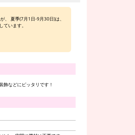
、 夏季(7月1日-9月30日)は、
しています。
装飾などにピッタリです！