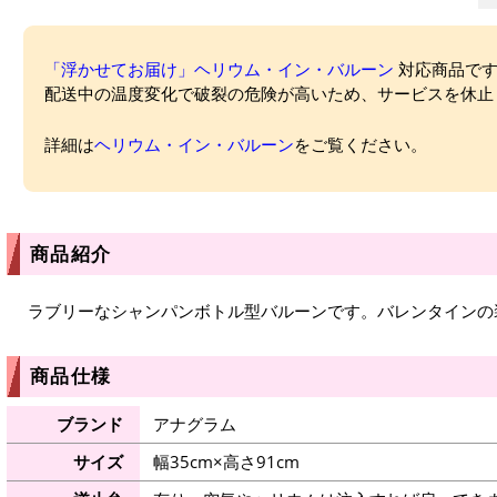
「浮かせてお届け」ヘリウム・イン・バルーン
対応商品ですが
配送中の温度変化で破裂の危険が高いため、サービスを休止
詳細は
ヘリウム・イン・バルーン
をご覧ください。
商品紹介
ラブリーなシャンパンボトル型バルーンです。バレンタインの
商品仕様
ブランド
アナグラム
サイズ
幅35cm×高さ91cm