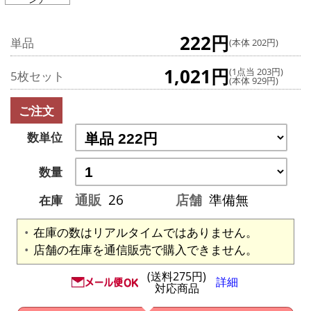
222円
単品
(本体 202円)
1,021円
(1点当 203円)
5枚セット
(本体 929円)
ご注文
数単位
数量
通販
26
店舗
準備無
在庫
在庫の数はリアルタイムではありません。
店舗の在庫を通信販売で購入できません。
(送料275円)
詳細
対応商品