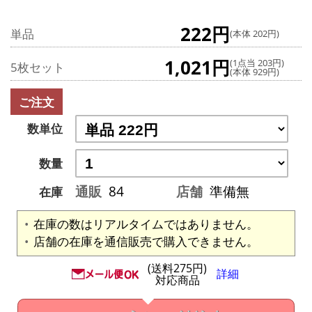
222円
単品
(本体 202円)
1,021円
(1点当 203円)
5枚セット
(本体 929円)
ご注文
数単位
数量
通販
84
店舗
準備無
在庫
在庫の数はリアルタイムではありません。
店舗の在庫を通信販売で購入できません。
(送料275円)
詳細
対応商品