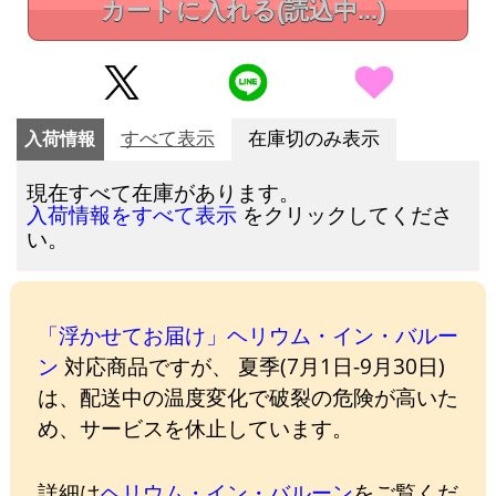
カートに入れる
(読込中...)
入荷情報
すべて表示
在庫切のみ表示
現在すべて在庫があります。
をクリックしてくださ
入荷情報をすべて表示
い。
「浮かせてお届け」ヘリウム・イン・バルー
ン
対応商品ですが、 夏季(7月1日-9月30日)
は、配送中の温度変化で破裂の危険が高いた
め、サービスを休止しています。
詳細は
ヘリウム・イン・バルーン
をご覧くだ