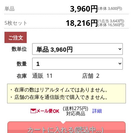
3,960円
単品
(本体 3,600円)
18,216円
(1点当 3,643円)
5枚セット
(本体 16,560円)
ご注文
数単位
数量
通販
11
店舗
2
在庫
在庫の数はリアルタイムではありません。
店舗の在庫を通信販売で購入できません。
(送料275円)
詳細
対応商品
カートに入れる
(読込中...)