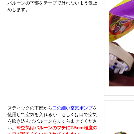
バルーンの下部をテープで外れないよう仮止
めします。
スティックの下部から
口の細い空気ポンプ
を
使用して空気を入れるか、もしくは口で空気
を吹き込んでバルーンをふくらませてくださ
い。
※空気はバルーンのフチに2.5cm程度の
シワが残るくらいに入れてください。