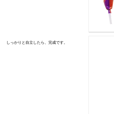
しっかりと自立したら、完成です。