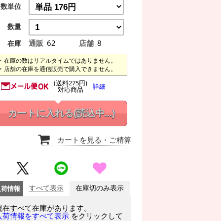
数単位
数量
通販
62
店舗
8
在庫
在庫の数はリアルタイムではありません。
店舗の在庫を通信販売で購入できません。
(送料275円)
詳細
対応商品
カートに入れる
(読込中...)
カートを見る
・ご精算
入荷情報
すべて表示
在庫切のみ表示
現在すべて在庫があります。
をクリックして
入荷情報をすべて表示