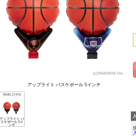
アップライト バスケボール 5インチ
#040-21416
アップライト バ
スケボール 5イ
ンチ