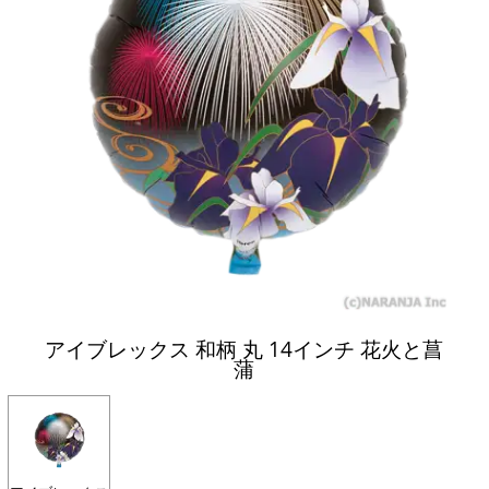
アイブレックス 和柄 丸 14インチ 花火と菖
蒲