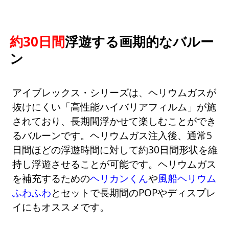
約30日間
浮遊する画期的なバルー
ン
アイブレックス・シリーズは、ヘリウムガスが
抜けにくい「高性能ハイバリアフィルム」が施
されており、長期間浮かせて楽しむことができ
るバルーンです。ヘリウムガス注入後、通常5
日間ほどの浮遊時間に対して約30日間形状を維
持し浮遊させることが可能です。ヘリウムガス
を補充するための
ヘリカンくん
や
風船ヘリウム
ふわふわ
とセットで長期間のPOPやディスプレ
イにもオススメです。