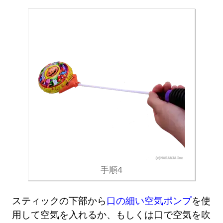
手順4
スティックの下部から
口の細い空気ポンプ
を使
用して空気を入れるか、もしくは口で空気を吹