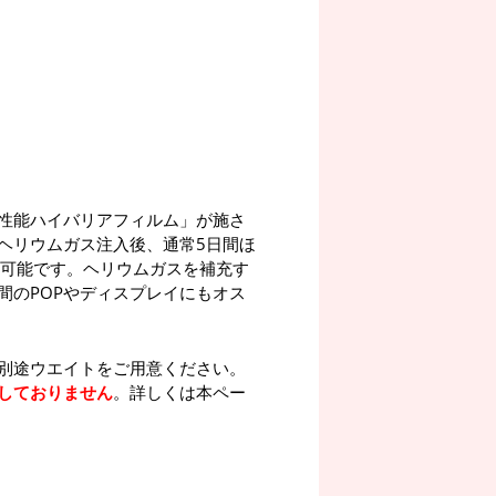
性能ハイバリアフィルム」が施さ
ヘリウムガス注入後、通常5日間ほ
が可能です。ヘリウムガスを補充す
間のPOPやディスプレイにもオス
別途ウエイトをご用意ください。
しておりません
。詳しくは本ペー