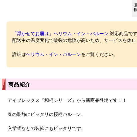
「浮かせてお届け」ヘリウム・イン・バルーン
対応商品ですが
配送中の温度変化で破裂の危険が高いため、サービスを休止
詳細は
ヘリウム・イン・バルーン
をご覧ください。
商品紹介
アイブレックス『和柄シリーズ』から新商品登場です！！
春の装飾にピッタリの桜柄バルーン。
入学式などの装飾にもピッタリです。