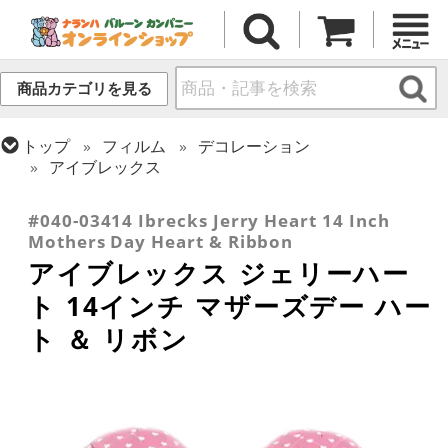
商品カテゴリを見る
トップ
フィルム
デコレーション
アイブレックス
トップ
フィルム
シーズン(フィルム)
母の日・父の日
#040-03414 Ibrecks Jerry Heart 14 Inch
Mothers Day Heart & Ribbon
アイブレックス ジェリーハー
ト 14インチ マザーズデー ハー
ト ＆ リボン