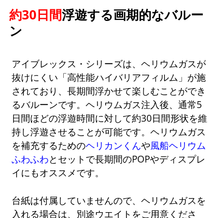
約30日間
浮遊する画期的なバルー
ン
アイブレックス・シリーズは、ヘリウムガスが
抜けにくい「高性能ハイバリアフィルム」が施
されており、長期間浮かせて楽しむことができ
るバルーンです。ヘリウムガス注入後、通常5
日間ほどの浮遊時間に対して約30日間形状を維
持し浮遊させることが可能です。ヘリウムガス
を補充するための
ヘリカンくん
や
風船ヘリウム
ふわふわ
とセットで長期間のPOPやディスプレ
イにもオススメです。
台紙は付属していませんので、ヘリウムガスを
入れる場合は、別途ウエイトをご用意くださ