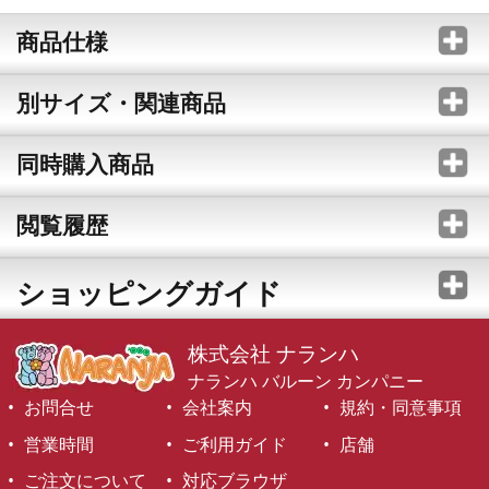
商品仕様
別サイズ・関連商品
同時購入商品
閲覧履歴
ショッピングガイド
株式会社 ナランハ
ナランハ バルーン カンパニー
お問合せ
会社案内
規約・同意事項
営業時間
ご利用ガイド
店舗
ご注文について
対応ブラウザ