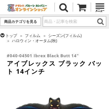
商品カテゴリを見る
トップ
フィルム
シーズン(フィルム)
ハロウィン・オータム(秋)
トップ
フィルム
デコレーション
トップ
フィルム
テーマ
動物・虫
アイブレックス
#040-04501 Ibrex Black Butt 14"
アイブレックス ブラック バッ
ト 14インチ