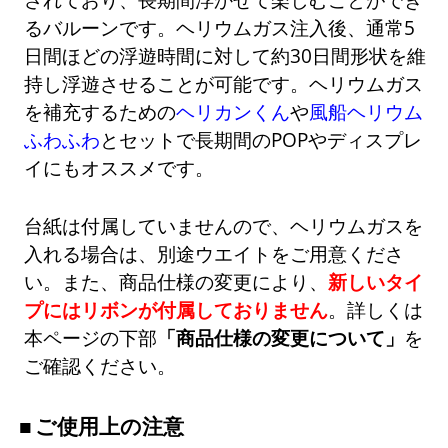
るバルーンです。ヘリウムガス注入後、通常5
日間ほどの浮遊時間に対して約30日間形状を維
持し浮遊させることが可能です。ヘリウムガス
を補充するための
ヘリカンくん
や
風船ヘリウム
ふわふわ
とセットで長期間のPOPやディスプレ
イにもオススメです。
台紙は付属していませんので、ヘリウムガスを
入れる場合は、別途ウエイトをご用意くださ
い。また、商品仕様の変更により、
新しいタイ
プにはリボンが付属しておりません
。詳しくは
本ページの下部
「商品仕様の変更について」
を
ご確認ください。
ご使用上の注意