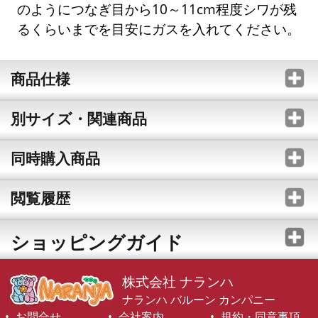
のようにつなぎ目から10～11cm程度シワが残
るくらいまでを目安にガスを入れてください。
商品仕様
別サイズ・関連商品
同時購入商品
閲覧履歴
ショッピングガイド
株式会社 ナランハ
ナランハ バルーン カンパニー
お問合せ
会社案内
規約・同意事項