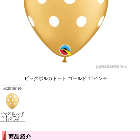
ビッグポルカドット ゴールド 11インチ
#020-56196
ビッグポルカド
ット ゴールド
11インチ
商品紹介