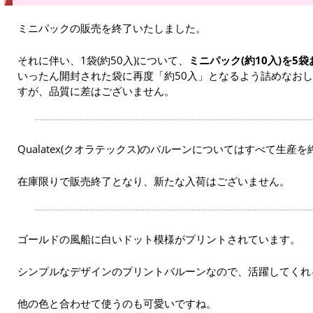
ミニパックの販売を終了いたしました。
それに伴い、1袋(約50入)について、
ミニパック(約10入)を5
いったん開封された袋に再度「約50入」となるよう詰めなお
すが、品質に差はございません。
Qualatex(クオラテックス)のバルーンについてはすべて生産
在庫限りで販売終了となり、新たな入荷はございません。
ゴールドの風船に白いドット模様がプリントされています。
シンプルなデザインのプリントバルーンなので、活躍してくれ
他の色と合わせて使うのも可愛いですね。