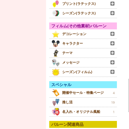
プリント(ラテックス)
シーズン(ラテックス)
フィルム(その他素材)バルーン
デコレーション
キャラクター
テーマ
メッセージ
シーズン(フィルム)
スペシャル
開催中セール・特集ページ
4
推し活
19
名入れ・オリジナル風船
1
バルーン関連商品