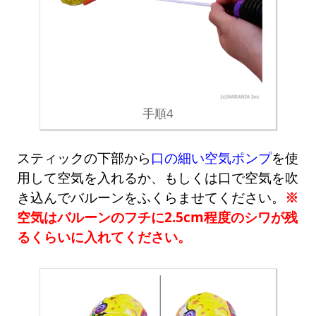
手順4
スティックの下部から
口の細い空気ポンプ
を使
用して空気を入れるか、もしくは口で空気を吹
き込んでバルーンをふくらませてください。
※
空気はバルーンのフチに2.5cm程度のシワが残
るくらいに入れてください。