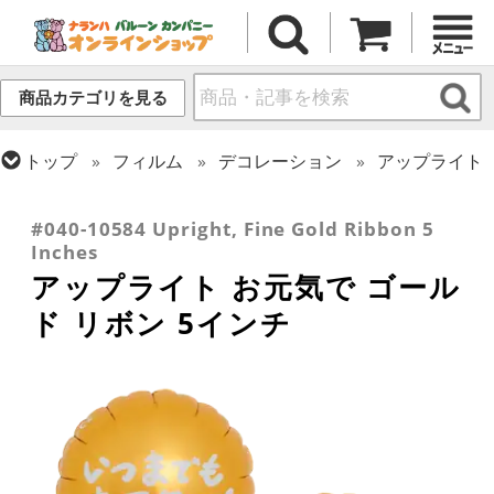
商品カテゴリを見る
トップ
フィルム
デコレーション
アップライト
トップ
フィルム
メッセージ
その他メッセージ
トップ
フィルム
テーマ
和風バルーン
#040-10584 Upright, Fine Gold Ribbon 5
Inches
アップライト お元気で ゴール
ド リボン 5インチ