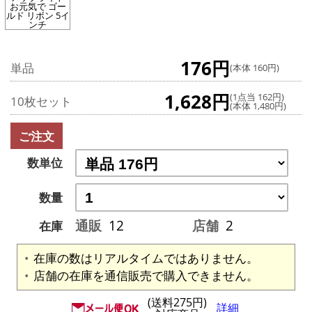
お元気で ゴー
ルド リボン 5イ
ンチ
176円
単品
(本体 160円)
1,628円
(1点当 162円)
10枚セット
(本体 1,480円)
ご注文
数単位
数量
通販
12
店舗
2
在庫
在庫の数はリアルタイムではありません。
店舗の在庫を通信販売で購入できません。
(送料275円)
詳細