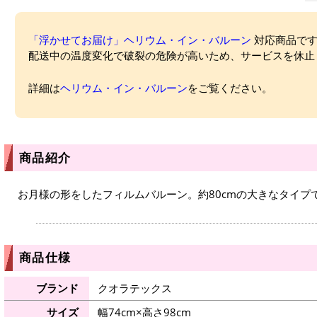
「浮かせてお届け」ヘリウム・イン・バルーン
対応商品ですが
配送中の温度変化で破裂の危険が高いため、サービスを休止
詳細は
ヘリウム・イン・バルーン
をご覧ください。
商品紹介
お月様の形をしたフィルムバルーン。約80cmの大きなタイプ
商品仕様
ブランド
クオラテックス
サイズ
幅74cm×高さ98cm