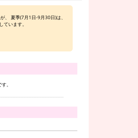
、 夏季(7月1日-9月30日)は、
しています。
です。