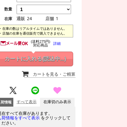
数量
通販
24
店舗
1
在庫
在庫の数はリアルタイムではありません。
店舗の在庫を通信販売で購入できません。
(送料275円)
詳細
対応商品
カートに入れる
(読込中...)
カートを見る
・ご精算
入荷情報
すべて表示
在庫切のみ表示
現在すべて在庫があります。
をクリックして
入荷情報をすべて表示
ください。