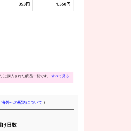
353円
1,558円
た(ご購入された)商品一覧です。
すべて見る
(
海外への配送について
)
届け日数