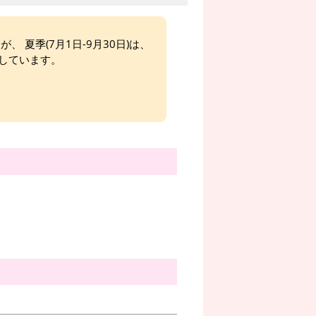
、 夏季(7月1日-9月30日)は、
しています。