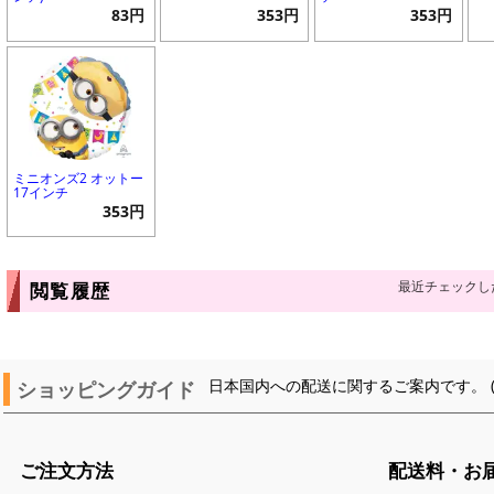
83円
353円
353円
ミニオンズ2 オットー
17インチ
353円
最近チェックし
閲覧履歴
ショッピングガイド
日本国内への配送に関するご案内です。 
ご注文方法
配送料・お