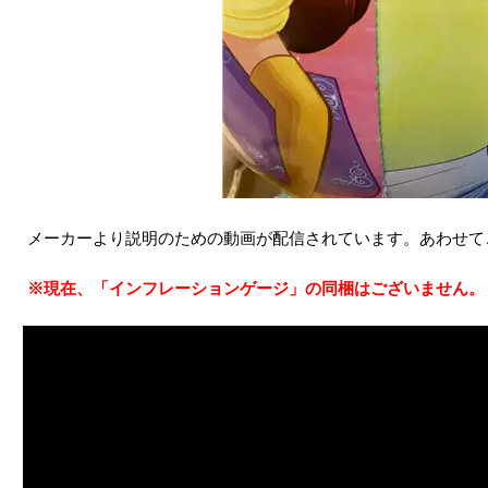
メーカーより説明のための動画が配信されています。あわせて
※現在、「インフレーションゲージ」の同梱はございません。