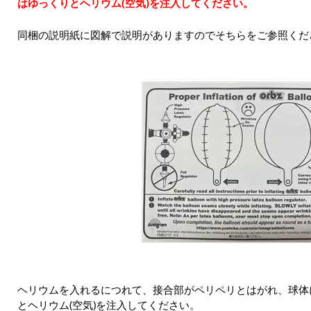
はゆっくりとヘリウム(空気)を注入してください。
同梱の説明紙に図解で説明がありますのでそちらをご参照くだ
ヘリウムを入れるにつれて、接合部がペリペリとはがれ、球体
とヘリウム(空気)を注入してください。