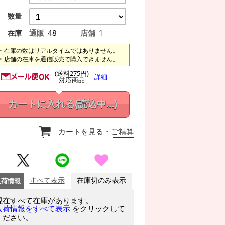
数量
通販
48
店舗
1
在庫
在庫の数はリアルタイムではありません。
店舗の在庫を通信販売で購入できません。
(送料275円)
詳細
対応商品
カートに入れる
(読込中...)
カートを見る
・ご精算
入荷情報
すべて表示
在庫切のみ表示
現在すべて在庫があります。
をクリックして
入荷情報をすべて表示
ください。