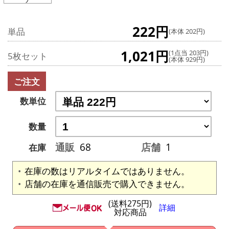
222円
単品
(本体 202円)
1,021円
(1点当 203円)
5枚セット
(本体 929円)
ご注文
数単位
数量
通販
68
店舗
1
在庫
在庫の数はリアルタイムではありません。
店舗の在庫を通信販売で購入できません。
(送料275円)
詳細
対応商品