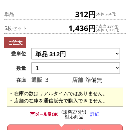
312円
単品
(本体 284円)
1,436円
(1点当 287円)
5枚セット
(本体 1,306円)
ご注文
数単位
数量
通販
3
店舗
準備無
在庫
在庫の数はリアルタイムではありません。
店舗の在庫を通信販売で購入できません。
(送料275円)
詳細
対応商品