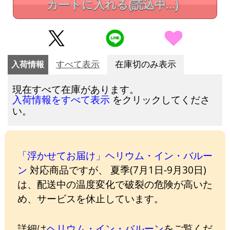
カートに入れる
(読込中...)
入荷情報
すべて表示
在庫切のみ表示
現在すべて在庫があります。
をクリックしてくださ
入荷情報をすべて表示
い。
「浮かせてお届け」ヘリウム・イン・バルー
ン
対応商品ですが、 夏季(7月1日-9月30日)
は、配送中の温度変化で破裂の危険が高いた
め、サービスを休止しています。
詳細は
ヘリウム・イン・バルーン
をご覧くだ