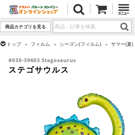
商品カテゴリを見る
トップ
フィルム
シーズン(フィルム)
サマー(夏)
トップ
フィルム
テーマ
恐竜・ユニコーン
#030-39603 Stegosaurus
ステゴサウルス