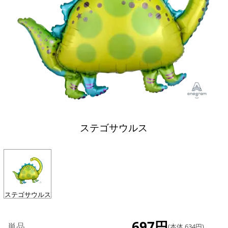
ステゴサウルス
ステゴサウルス
697円
単品
(本体 634円)