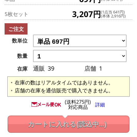
3,207円
(1点当 641円)
5枚セット
(本体 2,916円)
ご注文
数単位
数量
通販
39
店舗
1
在庫
在庫の数はリアルタイムではありません。
店舗の在庫を通信販売で購入できません。
(送料275円)
詳細
対応商品
カートに入れる
(読込中...)