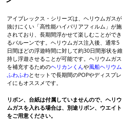
アイブレックス・シリーズは、ヘリウムガスが
抜けにくい「高性能ハイバリアフィルム」が施
されており、長期間浮かせて楽しむことができ
るバルーンです。ヘリウムガス注入後、通常5
日間ほどの浮遊時間に対して約30日間形状を維
持し浮遊させることが可能です。ヘリウムガス
を補充するための
ヘリカンくん
や
風船ヘリウム
ふわふわ
とセットで長期間のPOPやディスプレ
イにもオススメです。
リボン、台紙は付属していませんので、ヘリウ
ムガスを入れる場合は、別途リボン、ウエイト
をご用意ください。