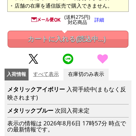
店舗の在庫を通信販売で購入できません。
(送料275円)
詳細
対応商品
カートに入れる
(読込中...)
入荷情報
すべて表示
在庫切のみ表示
メタリックアイボリー
入荷手続中(まもなく反
映されます)
メタリックブルー
次回入荷未定
表示の情報は 2026年8月6日 17時57分 時点で
の最新情報です。