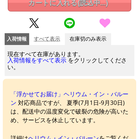
カートに入れる
(読込中...)
入荷情報
すべて表示
在庫切のみ表示
現在すべて在庫があります。
をクリックしてくださ
入荷情報をすべて表示
い。
「浮かせてお届け」ヘリウム・イン・バルー
ン
対応商品ですが、 夏季(7月1日-9月30日)
は、配送中の温度変化で破裂の危険が高いた
め、サービスを休止しています。
詳細は
ヘリウム・イン・バルーン
をご覧くだ