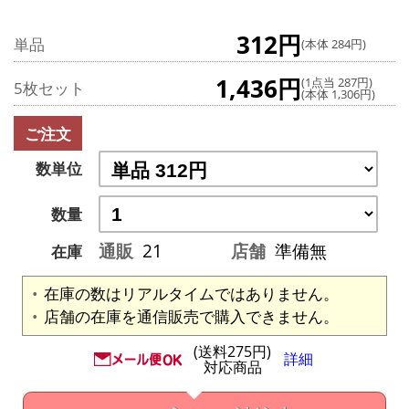
312円
単品
(本体 284円)
1,436円
(1点当 287円)
5枚セット
(本体 1,306円)
ご注文
数単位
数量
通販
21
店舗
準備無
在庫
在庫の数はリアルタイムではありません。
店舗の在庫を通信販売で購入できません。
(送料275円)
詳細
対応商品