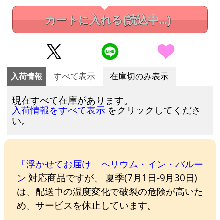
カートに入れる
(読込中...)
入荷情報
すべて表示
在庫切のみ表示
現在すべて在庫があります。
をクリックしてくださ
入荷情報をすべて表示
い。
「浮かせてお届け」ヘリウム・イン・バルー
ン
対応商品ですが、 夏季(7月1日-9月30日)
は、配送中の温度変化で破裂の危険が高いた
め、サービスを休止しています。