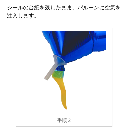
シールの台紙を残したまま、バルーンに空気を
注入します。
手順 2