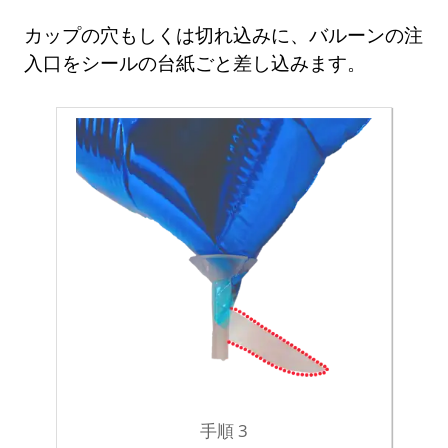
カップの穴もしくは切れ込みに、バルーンの注
入口をシールの台紙ごと差し込みます。
手順 3