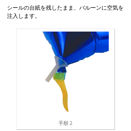
シールの台紙を残したまま、バルーンに空気を
注入します。
手順 2