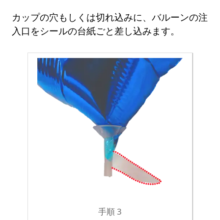
カップの穴もしくは切れ込みに、バルーンの注
入口をシールの台紙ごと差し込みます。
手順 3