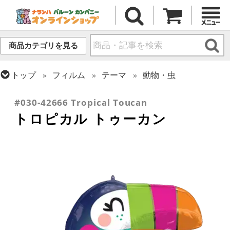
商品カテゴリを見る
トップ
フィルム
テーマ
動物・虫
トップ
フィルム
シーズン(フィルム)
サマー(夏)
#030-42666 Tropical Toucan
トロピカル トゥーカン