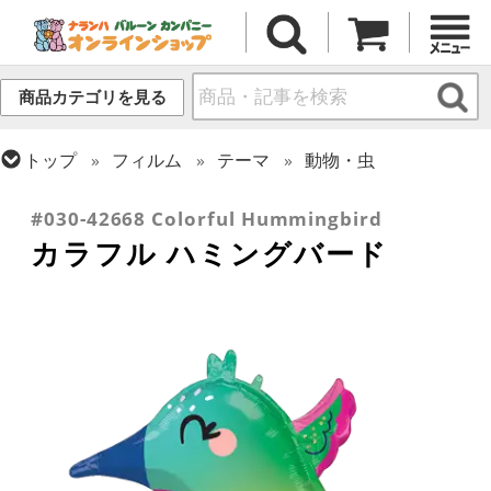
商品カテゴリを見る
トップ
フィルム
テーマ
動物・虫
トップ
フィルム
シーズン(フィルム)
サマー(夏)
#030-42668 Colorful Hummingbird
カラフル ハミングバード