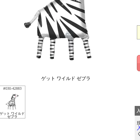
ゲット ワイルド ゼブラ
#030-42883
ゲット ワイルド
ゼブラ