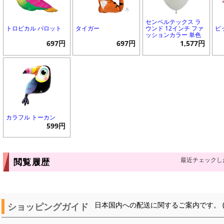
センペルテックス ラ
トロピカル パロット
タイガー
ウンド 12インチ ファ
ピ
ッションカラー 単色
697円
697円
1,577円
カラフル トーカン
599円
最近チェックし
閲覧履歴
ショッピングガイド
日本国内への配送に関するご案内です。 