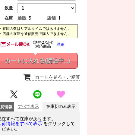
数量
通販
5
店舗
1
在庫
在庫の数はリアルタイムではありません。
店舗の在庫を通信販売で購入できません。
(送料275円)
詳細
対応商品
カートに入れる
(読込中...)
カートを見る
・ご精算
入荷情報
すべて表示
在庫切のみ表示
現在すべて在庫があります。
をクリックして
入荷情報をすべて表示
ください。