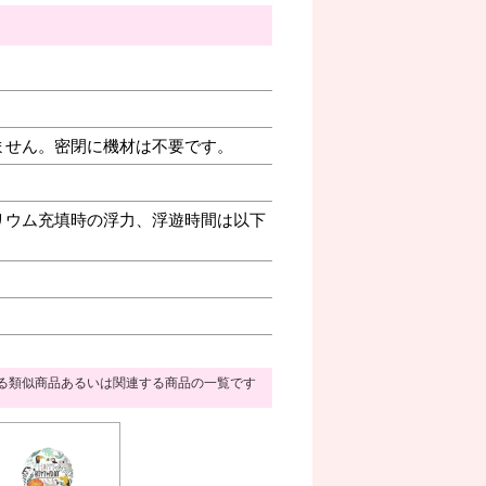
ません。密閉に機材は不要です。
リウム充填時の浮力、浮遊時間は以下
る類似商品あるいは関連する商品の一覧です