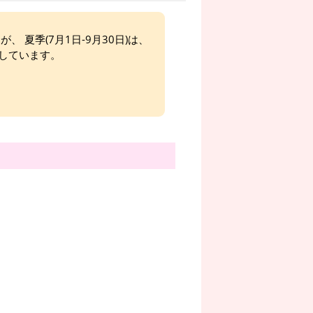
、 夏季(7月1日-9月30日)は、
しています。