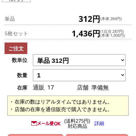
312円
単品
(本体 284円)
1,436円
(1点当 287円)
5枚セット
(本体 1,306円)
ご注文
数単位
数量
通販
17
店舗
準備無
在庫
在庫の数はリアルタイムではありません。
店舗の在庫を通信販売で購入できません。
(送料275円)
詳細
対応商品