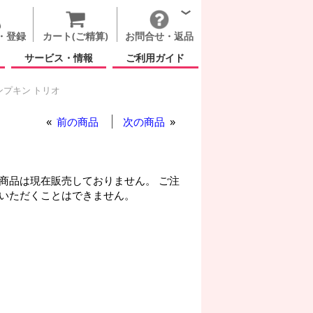
・登録
カート(ご精算)
お問合せ・返品
サービス・情報
ご利用ガイド
ンプキン トリオ
ム(秋)
スマイリー パンプキン トリオ
前の商品
次の商品
商品は現在販売しておりません。 ご注
いただくことはできません。