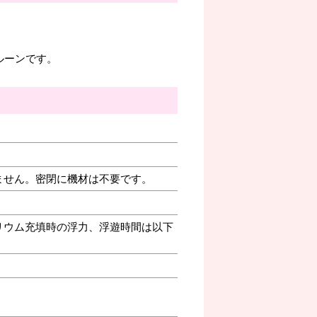
ルーンです。
ません。密閉に機材は不要です。
リウム充填時の浮力、浮遊時間は以下