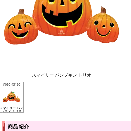
スマイリー パンプキン トリオ
#030-43160
スマイリー パン
プキン トリオ
商品紹介