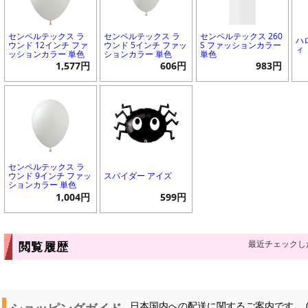
センペルテックス ラ
センペルテックス ラ
センペルテックス 260
ハ
ウンド 12インチ ファ
ウンド 5インチ ファッ
S ファッションカラー
ィ
ッションカラー 単色
ションカラー 単色
単色
1,577円
606円
983円
センペルテックス ラ
ウンド 9インチ ファッ
スパイダー アイズ
ションカラー 単色
1,004円
599円
最近チェックし
閲覧履歴
ショッピングガイド
日本国内への配送に関するご案内です。 