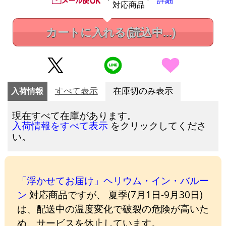
詳細
対応商品
カートに入れる
(読込中...)
入荷情報
すべて表示
在庫切のみ表示
現在すべて在庫があります。
をクリックしてくださ
入荷情報をすべて表示
い。
「浮かせてお届け」ヘリウム・イン・バルー
ン
対応商品ですが、 夏季(7月1日-9月30日)
は、配送中の温度変化で破裂の危険が高いた
め、サービスを休止しています。