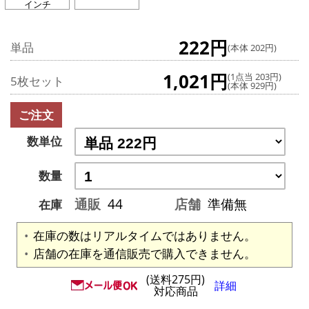
インチ
222円
単品
(本体 202円)
1,021円
(1点当 203円)
5枚セット
(本体 929円)
ご注文
数単位
数量
通販
44
店舗
準備無
在庫
在庫の数はリアルタイムではありません。
店舗の在庫を通信販売で購入できません。
(送料275円)
詳細
対応商品