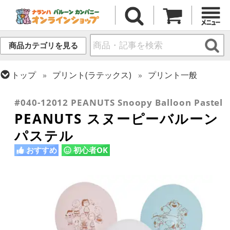
商品カテゴリを見る
トップ
プリント(ラテックス)
プリント一般
トップ
プリント(ラテックス)
キャラクター・その他メッセージ
#040-12012 PEANUTS Snoopy Balloon Pastel
PEANUTS スヌーピーバルーン
パステル
おすすめ
初心者OK