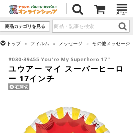
商品カテゴリを見る
トップ
フィルム
メッセージ
その他メッセージ
トップ
フィルム
シーズン(フィルム)
母の日・父の日
#030-39455 You're My Superhero 17"
ユウアー マイ スーパーヒーロ
ー 17インチ
在庫切