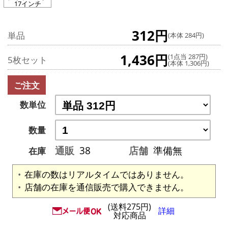
17インチ
312円
単品
(本体 284円)
1,436円
(1点当 287円)
5枚セット
(本体 1,306円)
ご注文
数単位
数量
通販
38
店舗
準備無
在庫
在庫の数はリアルタイムではありません。
店舗の在庫を通信販売で購入できません。
(送料275円)
詳細
対応商品