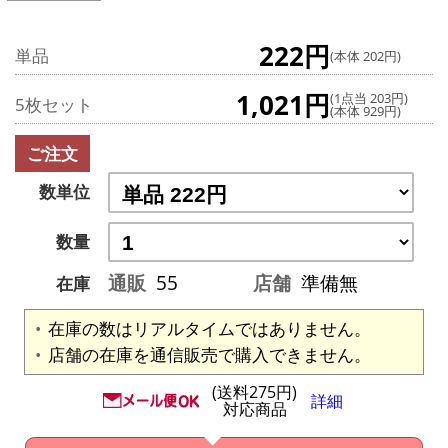
222円
単品
(本体 202円)
1,021円
(1点当 203円)
5枚セット
(本体 929円)
ご注文
数単位
数量
通販
55
店舗
準備無
在庫
在庫の数はリアルタイムではありません。
店舗の在庫を通信販売で購入できません。
(送料275円)
詳細
対応商品