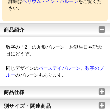
詳細は
ヘリウム・イン・バルーン
をご覧くだ
さい。
商品紹介
数字の「2」の丸形バルーン。お誕生日や記念
日にどうぞ。
同じデザインの
バースデイバルーン
、
数字のブ
ルー
のバルーンもあります。
商品仕様
別サイズ・関連商品