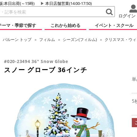
販:本日出荷(～15時)
本日店舗営業(14:00-17:50)
ログイン
テーマ・季節で探す
これから始める
イベント・スクール
バルーン
トップ
フィルム
シーズン(フィルム)
クリスマス・ウィン
#020-23494 36" Snow Globe
スノー グローブ 36インチ
単
5