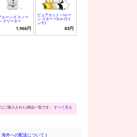
ピュアカット バルー
アルーンズ スノー
ン スター 13cm (5イ
ン グリーター
ンチ)
1,966円
83円
た(ご購入された)商品一覧です。
すべて見る
(
海外への配送について
)