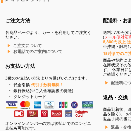
ご注文方法
配送料・お
各商品ページより、カートを利用してご注文く
送料: 770円
ださい。
(
メール便対応商
8,800円以上 
ご注文について
※沖縄・離島1,3
お電話でのご案内について
15時までのご
商品や契約に
在庫状況その
お支払い方法
す。 休業日に
ご確認くださ
3種のお支払い方法よりお選びいただけます。
配送料に
代金引換
代引手数料無料！
銀行振込(※ご入金確認後の発送)
クレジットカード
返品・交換
商品到着後、8
品を除く)。 
返品手続の後
オンラインメンバーの方は後払いでのコンビニ
返品・交
支払も可能です。