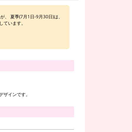
、 夏季(7月1日-9月30日)は、
しています。
デザインです。