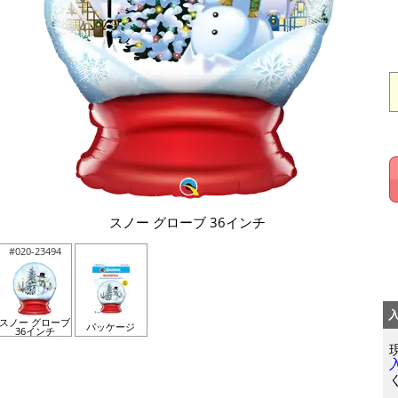
スノー グローブ 36インチ
#020-23494
スノー グローブ
パッケージ
36インチ