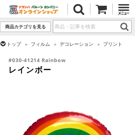
商品カテゴリを見る
トップ
フィルム
デコレーション
プリント
トップ
フィルム
シーズン(フィルム)
サマー(夏)
#030-41214 Rainbow
レインボー