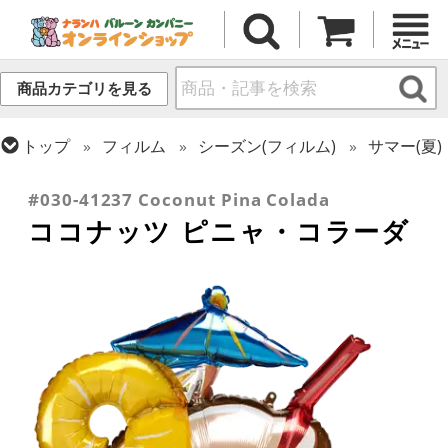
商品カテゴリを見る
トップ
フィルム
シーズン(フィルム)
サマー(夏)
トップ
フィルム
テーマ
食べ物・飲み物
#030-41237 Coconut Pina Colada
ココナッツ ピニャ・コラーダ