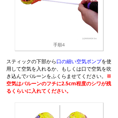
手順4
スティックの下部から
口の細い空気ポンプ
を使
用して空気を入れるか、もしくは口で空気を吹
き込んでバルーンをふくらませてください。
※
空気はバルーンのフチに2.5cm程度のシワが残
るくらいに入れてください。