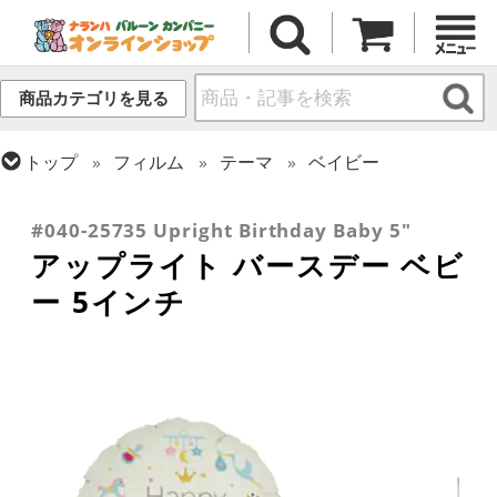
商品カテゴリを見る
トップ
フィルム
テーマ
ベイビー
トップ
フィルム
メッセージ
誕生日
トップ
フィルム
デコレーション
アップライト
#040-25735 Upright Birthday Baby 5"
アップライト バースデー ベビ
ー 5インチ