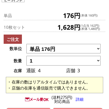
ビー 5インチ
176円
単品
(本体 160円)
1,628円
(1点当 162円)
10枚セット
(本体 1,480円)
ご注文
数単位
数量
通販
4
店舗
3
在庫
在庫の数はリアルタイムではありません。
店舗の在庫を通信販売で購入できません。
(送料275円)
詳細
対応商品