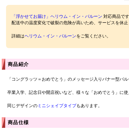
「浮かせてお届け」ヘリウム・イン・バルーン
対応商品ですが
配送中の温度変化で破裂の危険が高いため、サービスを休止
詳細は
ヘリウム・イン・バルーン
をご覧ください。
商品紹介
「コングラッツ＝おめでとう」のメッセージ入りバナー型バル
卒業入学、記念日や開店祝いなど、様々な「おめでとう」に使
同じデザインの
ミニシェイプタイプ
もあります。
商品仕様