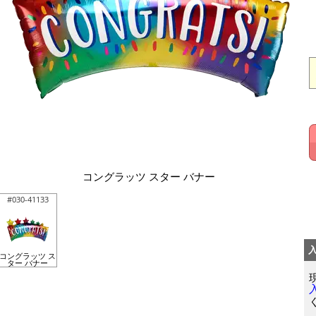
コングラッツ スター バナー
#030-41133
コングラッツ ス
ター バナー