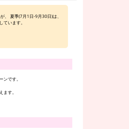
、 夏季(7月1日-9月30日)は、
しています。
ーンです。
えます。