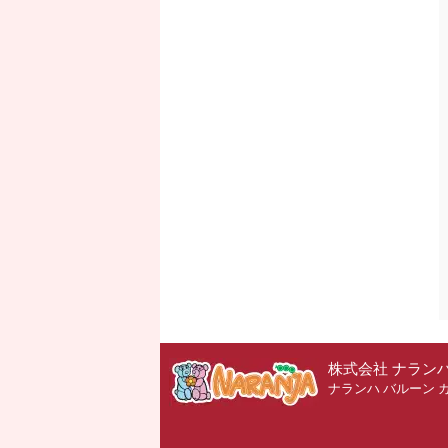
株式会社 ナラン
ナランハ バルーン 