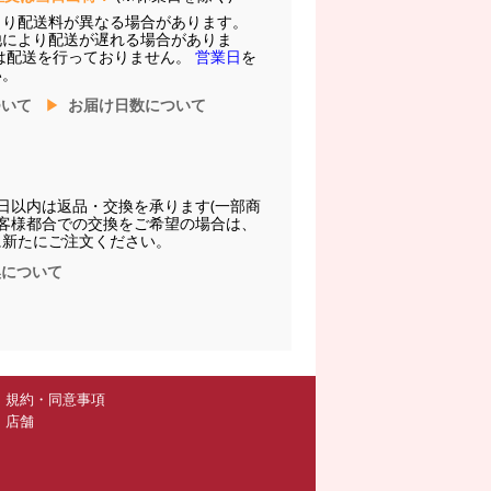
より配送料が異なる場合があります。
他により配送が遅れる場合がありま
は配送を行っておりません。
営業日
を
い。
ついて
お届け日数について
日以内は返品・交換を承ります(一部商
お客様都合での交換をご希望の場合は、
に新たにご注文ください。
換について
規約・同意事項
店舗