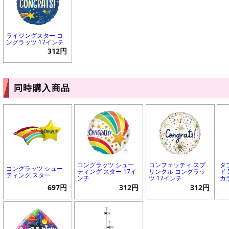
ライジングスター コ
ングラッツ 17インチ
312円
同時購入商品
コングラッツ シュー
コンフェッティ スプ
タ
コングラッツ シュー
ティング スター 17イ
リンクル コングラッ
ド
ティング スター
ンチ
ツ 17インチ
カ
697円
312円
312円