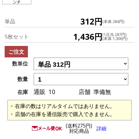
ンチ
312円
単品
(本体 284円)
1,436円
(1点当 287円)
5枚セット
(本体 1,306円)
ご注文
数単位
数量
通販
10
店舗
準備無
在庫
在庫の数はリアルタイムではありません。
店舗の在庫を通信販売で購入できません。
(送料275円)
詳細
対応商品