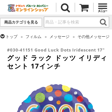
商品カテゴリを見る
トップ
フィルム
メッセージ
その他メッセージ
トップ
フィルム
シーズン(フィルム)
卒業・入学
#030-41151 Good Luck Dots Iridescent 17"
グッド ラック ドッツ イリディ
セント 17インチ