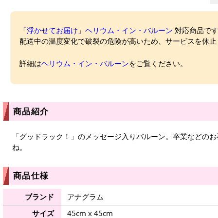
「浮かせてお届け」ヘリウム・イン・バルーン
対応商品ですが
配送中の温度変化で破裂の危険が高いため、サービスを休止
詳細は
ヘリウム・イン・バルーン
をご覧ください。
商品紹介
「グッドラック！」のメッセージ入りバルーン。卒業などのお
ね。
商品仕様
ブランド
アナグラム
サイズ
45cm x 45cm