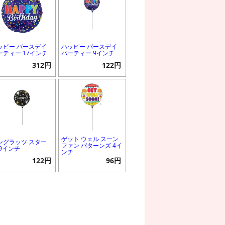
ッピー バースデイ
ハッピー バースデイ
ーティー 17インチ
パーティー 9インチ
312円
122円
ゲット ウェル スーン
ングラッツ スター
ファン パターンズ 4イ
 9インチ
ンチ
122円
96円