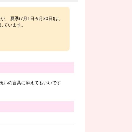
、 夏季(7月1日-9月30日)は、
しています。
祝いの言葉に添えてもいいです