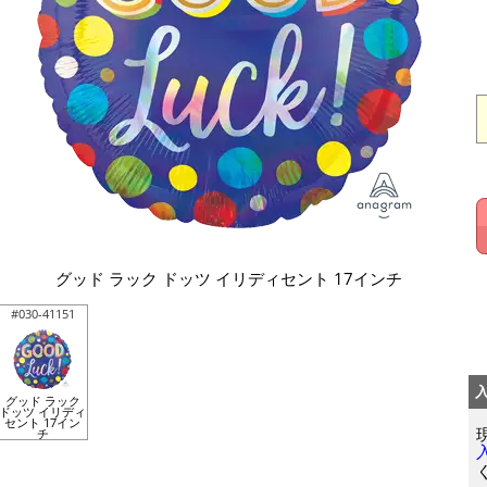
グッド ラック ドッツ イリディセント 17インチ
#030-41151
グッド ラック
ドッツ イリディ
セント 17イン
チ