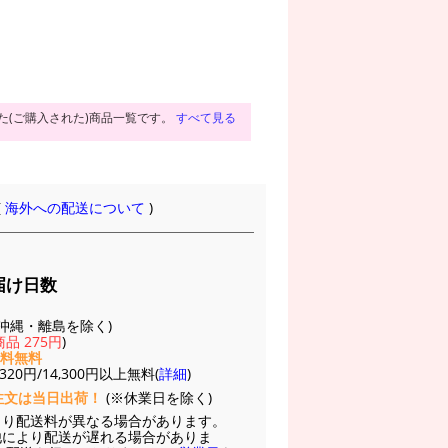
た(ご購入された)商品一覧です。
すべて見る
(
海外への配送について
)
届け日数
(※沖縄・離島を除く)
品 275円
)
送料無料
20円/14,300円以上無料(
詳細
)
注文は当日出荷！
(※休業日を除く)
より配送料が異なる場合があります。
他により配送が遅れる場合がありま