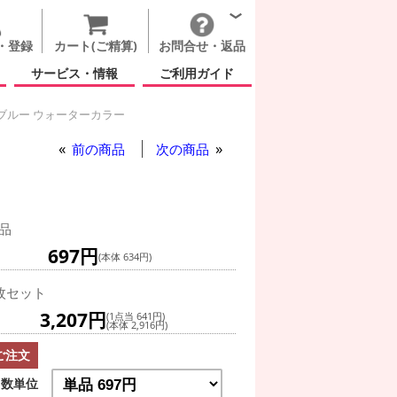
・登録
カート(ご精算)
お問合せ・返品
サービス・情報
ご利用ガイド
ブルー ウォーターカラー
前の商品
次の商品
ー
品
697円
(本体 634円)
枚セット
3,207円
(1点当 641円)
(本体 2,916円)
ご注文
数単位