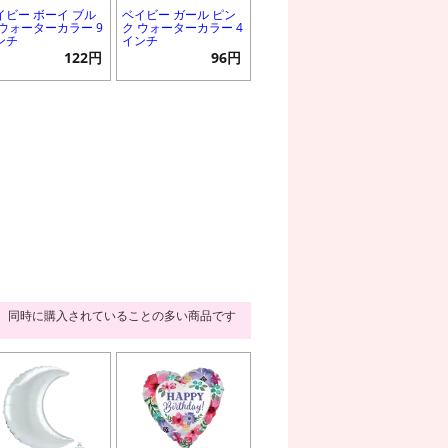
イビー ボーイ ブル
ベイビー ガール ピン
 ウォーターカラー 9
ク ウォーターカラー 4
ンチ
インチ
122円
96円
同時に購入されていることの多い商品です