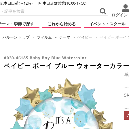
販:本日出荷(～12時)
本日店舗営業(10:00-17:50)
ログイン
テーマ・季節で探す
これから始める
イベント・スクール
バルーン
トップ
フィルム
テーマ
ベイビー
ベイビー ボーイ 
#030-46185 Baby Boy Blue Watercolor
ベイビー ボーイ ブルー ウォーターカラ
単
5