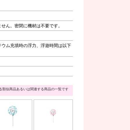
ません。密閉に機材は不要です。
リウム充填時の浮力、浮遊時間は以下
る類似商品あるいは関連する商品の一覧です