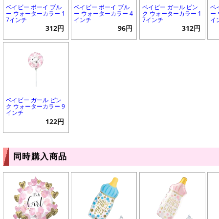
ベイビー ボーイ ブル
ベイビー ボーイ ブル
ベイビー ガール ピン
ベ
ー ウォーターカラー 1
ー ウォーターカラー 4
ク ウォーターカラー 1
ー
7インチ
インチ
7インチ
イ
312円
96円
312円
ベイビー ガール ピン
ク ウォーターカラー 9
インチ
122円
同時購入商品