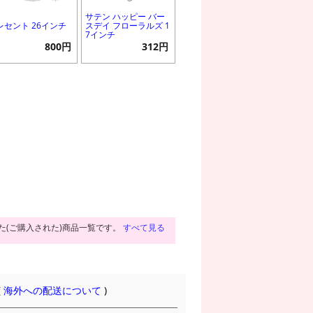
サテン ハッピー バー
レセント 26インチ
スデイ フローラルズ 1
7インチ
800円
312円
た(ご購入された)商品一覧です。
すべて見る
(
海外への配送について
)