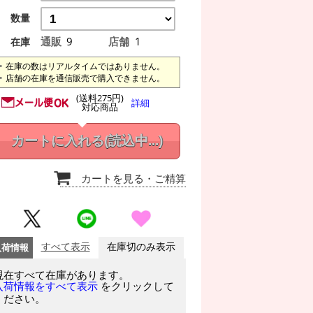
数量
通販
9
店舗
1
在庫
在庫の数はリアルタイムではありません。
店舗の在庫を通信販売で購入できません。
(送料275円)
詳細
対応商品
カートに入れる
(読込中...)
カートを見る
・ご精算
入荷情報
すべて表示
在庫切のみ表示
現在すべて在庫があります。
をクリックして
入荷情報をすべて表示
ください。